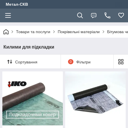
Метал-СКВ
Товари та послуги
Покрівельні матеріали
Бітумова 
Килими для підкладки
Сортування
0
Фільтри