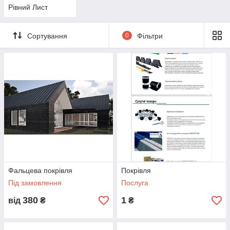
Рівний Лист
Сортування
0
Фільтри
Фальцева покрівля
Покрівля
Під замовлення
Послуга
380
1
від
₴
₴