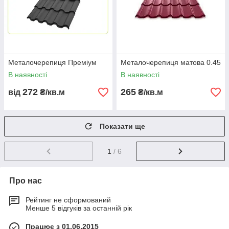
Металочерепиця Преміум
Металочерепиця матова 0.45
В наявності
В наявності
272
265
від
₴/кв.м
₴/кв.м
Показати ще
1
/ 6
Про нас
Рейтинг не сформований
Менше 5 відгуків за останній рік
Працює з 01.06.2015