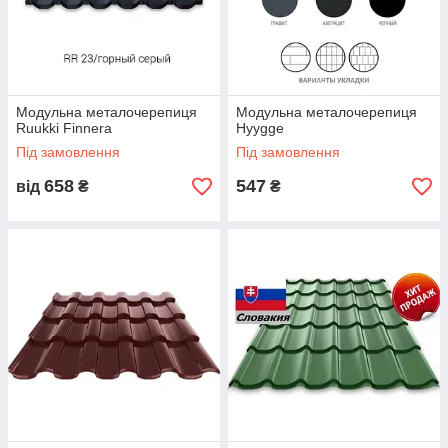
Модульна металочерепиця
Модульна металочерепиця
Ruukki Finnera
Hyygge
Під замовлення
Під замовлення
658
547
від
₴
₴