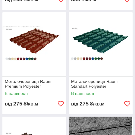
Металочерепиця Rauni
Металочерепиця Rauni
Premium Polyester
Standart Polyester
В наявності
В наявності
275
275
від
₴/кв.м
від
₴/кв.м