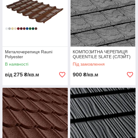
Металочерепиця Rauni
КОМПОЗИТНА ЧЕРЕПИЦЯ
Polyester
QUEENTILE SLATE (СЛЭЙТ)
В наявності
Під замовлення
275
900
від
₴/кв.м
₴/кв.м