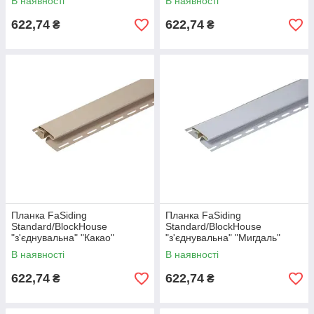
В наявності
В наявності
622,74
622,74
₴
₴
Планка FaSiding
Планка FaSiding
Standard/BlockHouse
Standard/BlockHouse
"з'єднувальна" "Какао"
"з'єднувальна" "Мигдаль"
В наявності
В наявності
622,74
622,74
₴
₴