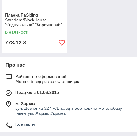
Планка FaSiding
Standard/BlockHouse
"з'єднувальна" "Коричневий"
В наявності
778,12
₴
Про нас
Рейтинг не сформований
Менше 5 відгуків за останній рік
Працює з 01.06.2015
м. Харків
вул.Шевченка 327 ж/1 заїзд з Борткевича металобазу
Інвентум, Харків, Україна
Контакти