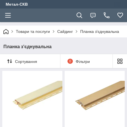
Метал-СКВ
Товари та послуги
Сайдинг
Планка з'єднувальна
Планка з'єднувальна
Сортування
0
Фільтри