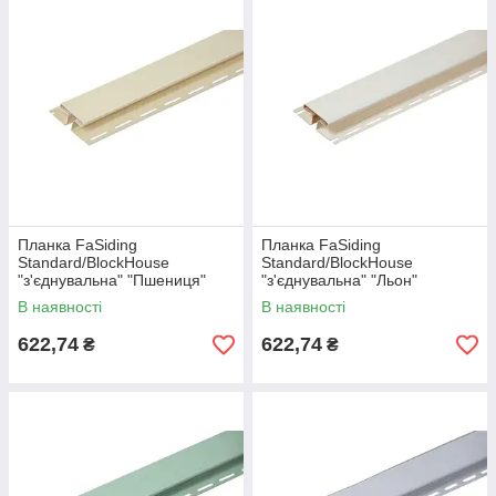
Планка FaSiding
Планка FaSiding
Standard/BlockHouse
Standard/BlockHouse
"з'єднувальна" "Пшениця"
"з'єднувальна" "Льон"
В наявності
В наявності
622,74
622,74
₴
₴