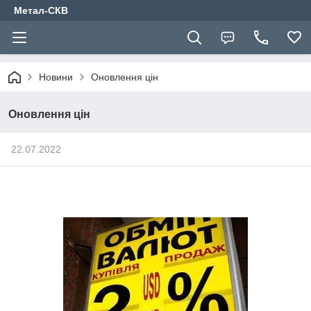
Метал-СКВ
Новини
Оновлення цін
Оновлення цін
22.07.2022