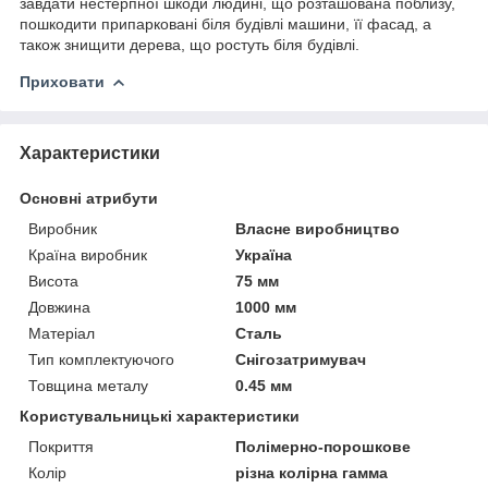
завдати нестерпної шкоди людині, що розташована поблизу,
пошкодити припарковані біля будівлі машини, її фасад, а
також знищити дерева, що ростуть біля будівлі.
Приховати
Характеристики
Основні атрибути
Виробник
Власне виробництво
Країна виробник
Україна
Висота
75 мм
Довжина
1000 мм
Матеріал
Сталь
Тип комплектуючого
Снігозатримувач
Товщина металу
0.45 мм
Користувальницькі характеристики
Покриття
Полімерно-порошкове
Колір
різна колірна гамма