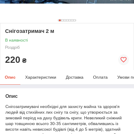
Снігозатримач 2 м
В наявності
Роздріб
220
₴
Опис
Характеристики
Доставка
Оплата
Умови п
Опис
Снігозатримувачі необхідні для захисту майна та здоров'я
людей від стихійних лих снігу та снігу, що утворюється за
зимовий період на даху будівель криги. Невеликий сніжний
шар товщиною всього 30-35 сантиметрів, обвалившись із
висоти навіть невисокої будівлі (від 4 до 5 метрів), здатний