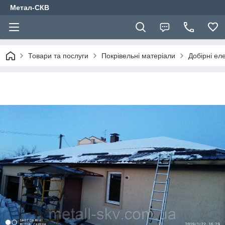
Метал-СКВ
Товари та послуги
Покрівельні матеріали
Добірні ел