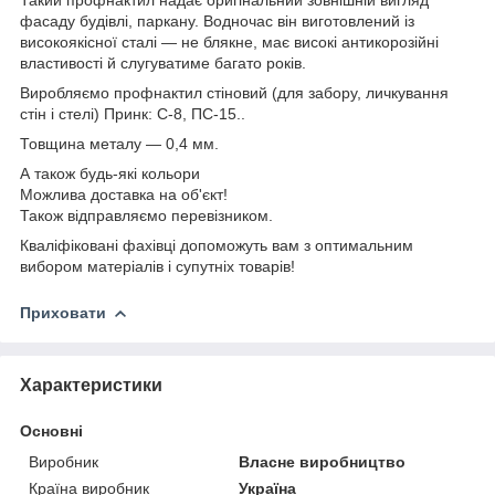
фасаду будівлі, паркану. Водночас він виготовлений із
високоякісної сталі — не блякне, має високі антикорозійні
властивості й слугуватиме багато років.
Виробляємо профнактил стіновий (для забору, личкування
стін і стелі) Принк: С-8, ПС-15..
Товщина металу — 0,4 мм.
А також будь-які кольори
Можлива доставка на об'єкт!
Також відправляємо перевізником.
Кваліфіковані фахівці допоможуть вам з оптимальним
вибором матеріалів і супутніх товарів!
Приховати
Характеристики
Основні
Виробник
Власне виробництво
Країна виробник
Україна