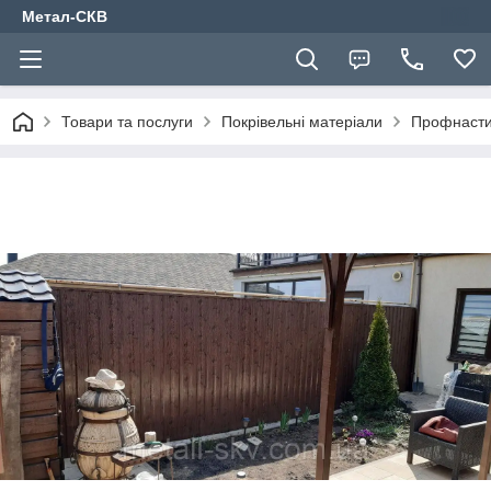
Метал-СКВ
Товари та послуги
Покрівельні матеріали
Профнаст