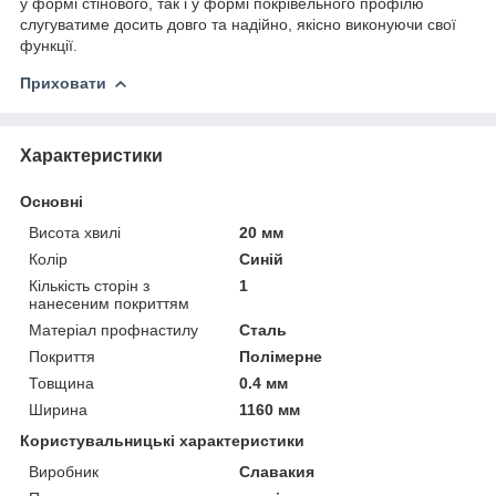
у формі стінового, так і у формі покрівельного профілю
слугуватиме досить довго та надійно, якісно виконуючи свої
функції.
Приховати
Характеристики
Основні
Висота хвилі
20 мм
Колір
Синій
Кількість сторін з
1
нанесеним покриттям
Матеріал профнастилу
Сталь
Покриття
Полімерне
Товщина
0.4 мм
Ширина
1160 мм
Користувальницькі характеристики
Виробник
Славакия