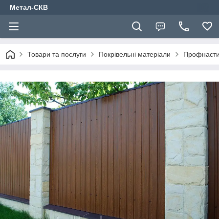
Метал-СКВ
Товари та послуги
Покрівельні матеріали
Профнаст