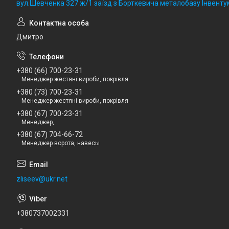
вул.Шевченка 327 ж/1 заїзд з Борткевича металобазу Інвентум
Дмитро
+380 (66) 700-23-31
Менеджер жестяні вироби, покрівля
+380 (73) 700-23-31
Менеджер жестяні вироби, покрівля
+380 (67) 700-23-31
Менеджер,
+380 (67) 704-66-72
Менеджер ворота, навесы
zliseev@ukr.net
+380737002331