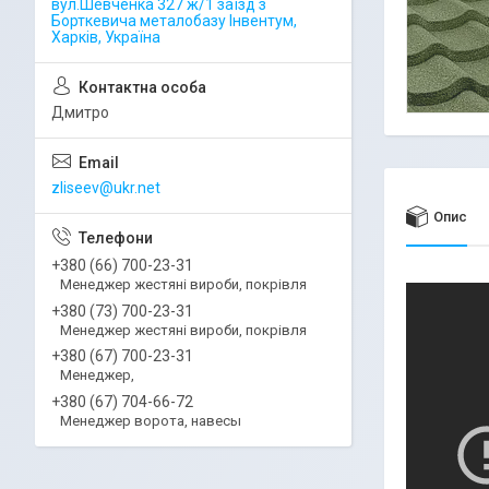
вул.Шевченка 327 ж/1 заїзд з
Борткевича металобазу Інвентум,
Харків, Україна
Дмитро
zliseev@ukr.net
Опис
+380 (66) 700-23-31
Менеджер жестяні вироби, покрівля
+380 (73) 700-23-31
Менеджер жестяні вироби, покрівля
+380 (67) 700-23-31
Менеджер,
+380 (67) 704-66-72
Менеджер ворота, навесы