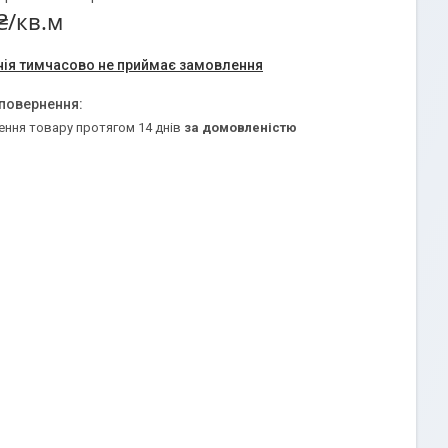
₴/кв.м
ія тимчасово не приймає замовлення
ення товару протягом 14 днів
за домовленістю