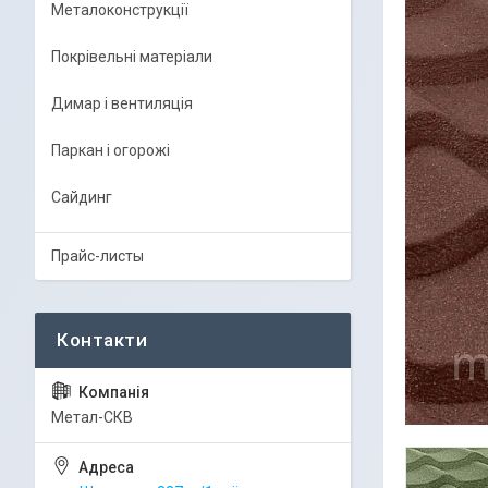
Металоконструкції
Покрівельні матеріали
Димар і вентиляція
Паркан і огорожі
Сайдинг
Прайс-листы
Метал-СКВ