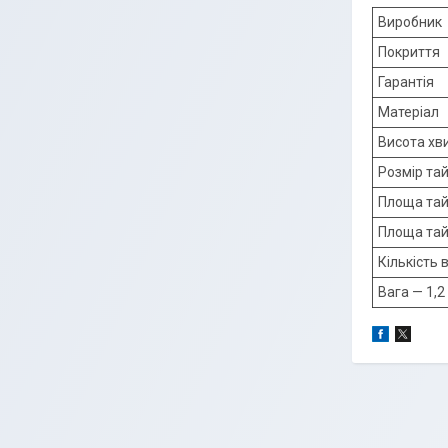
Виробник
Покриття
Гарантія
Матеріал
Висота хви
Розмір тай
Площа тай
Площа тай
Кількість 
Вага — 1,2