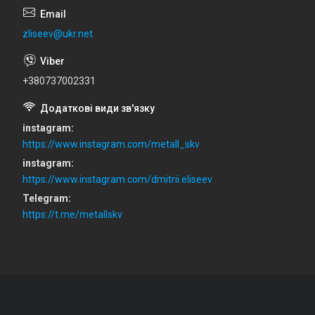
zliseev@ukr.net
+380737002331
instagram
https://www.instagram.com/metall_skv
instagram
https://www.instagram.com/dmitrii.eliseev
Telegram
https://t.me/metallskv