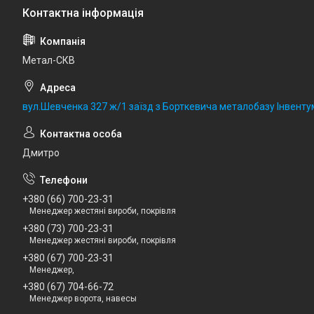
Метал-СКВ
вул.Шевченка 327 ж/1 заїзд з Борткевича металобазу Інвентум
Дмитро
+380 (66) 700-23-31
Менеджер жестяні вироби, покрівля
+380 (73) 700-23-31
Менеджер жестяні вироби, покрівля
+380 (67) 700-23-31
Менеджер,
+380 (67) 704-66-72
Менеджер ворота, навесы