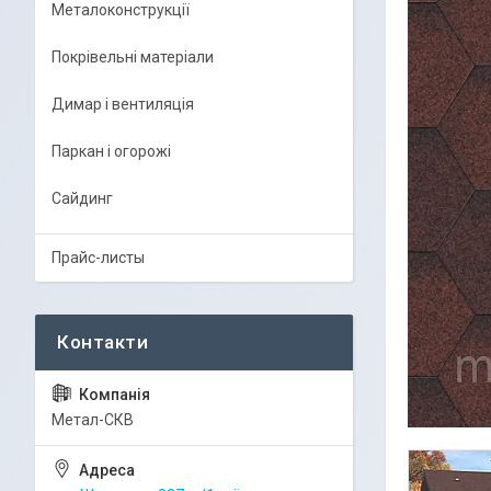
Металоконструкції
Покрівельні матеріали
Димар і вентиляція
Паркан і огорожі
Сайдинг
Прайс-листы
Метал-СКВ