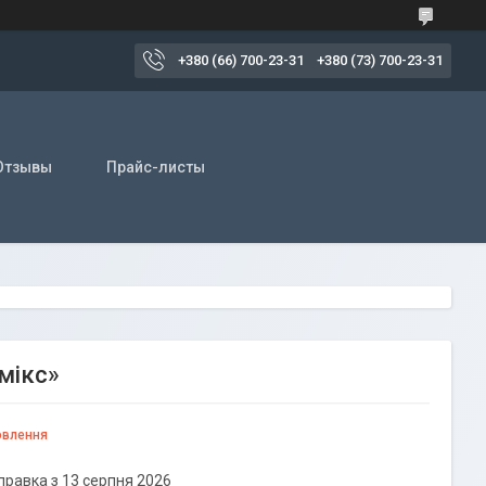
+380 (66) 700-23-31
+380 (73) 700-23-31
Отзывы
Прайс-листы
мікс»
овлення
правка з 13 серпня 2026