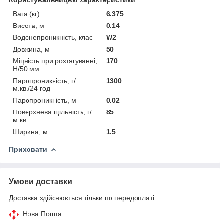
Вага (кг)
6.375
Висота, м
0.14
Водонепроникність, клас
W2
Довжина, м
50
Міцність при розтягуванні,
170
Н/50 мм
Паропроникність, г/
1300
м.кв./24 год
Паропроникність, м
0.02
Поверхнева щільність, г/
85
м.кв.
Ширина, м
1.5
Приховати
Умови доставки
Доставка здійснюється тільки по передоплаті.
Нова Пошта