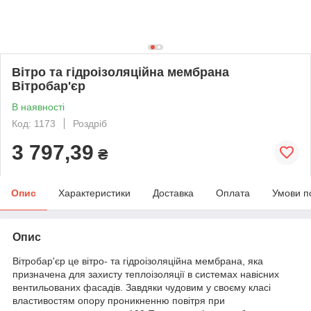
Вітро та гідроізоляційна мембрана
Вітробар'єр
В наявності
Код: 1173
Роздріб
3 797,39
₴
Опис
Характеристики
Доставка
Оплата
Умови п
Опис
Вітробар'єр це вітро- та гідроізоляційна мембрана, яка
призначена для захисту теплоізоляції в системах навісних
вентильованих фасадів. Завдяки чудовим у своєму класі
властивостям опору проникненню повітря при