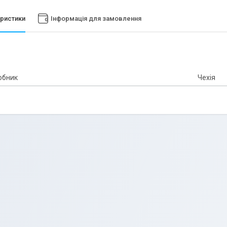
ристики
Інформація для замовлення
обник
Чехія