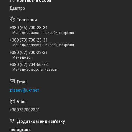
Дмитро
+380 (66) 700-23-31
Менеджер жестяні вироби, покрівля
+380 (73) 700-23-31
Менеджер жестяні вироби, покрівля
+380 (67) 700-23-31
Менеджер,
+380 (67) 704-66-72
Менеджер ворота, навесы
zliseev@ukr.net
+380737002331
instagram