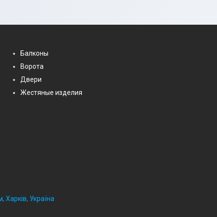
Балконы
Ворота
Двери
Жестяные изделия
, Харків, Україна