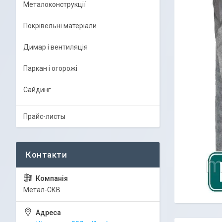
Металоконструкції
Покрівельні матеріали
Димар і вентиляція
Паркан і огорожі
Сайдинг
Прайс-листы
Метал-СКВ