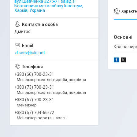
вул.Шевченка 327 ж/1 заїзд з
Борткевича металобазу Інвентум,
Харків, Україна
Характе
Дмитро
Основні
Країна вир
zliseev@ukr.net
+380 (66) 700-23-31
Менеджер жестяні вироби, покрівля
+380 (73) 700-23-31
Менеджер жестяні вироби, покрівля
+380 (67) 700-23-31
Менеджер,
+380 (67) 704-66-72
Менеджер ворота, навесы