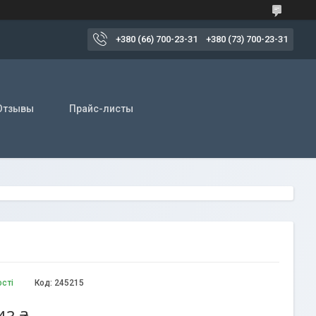
+380 (66) 700-23-31
+380 (73) 700-23-31
Отзывы
Прайс-листы
ості
Код:
245215