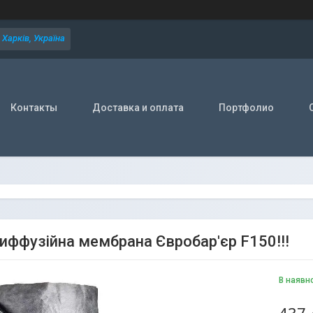
Харків, Україна
Контакты
Доставка и оплата
Портфолио
иффузійна мембрана Євробар'єр F150!!!
В наявн