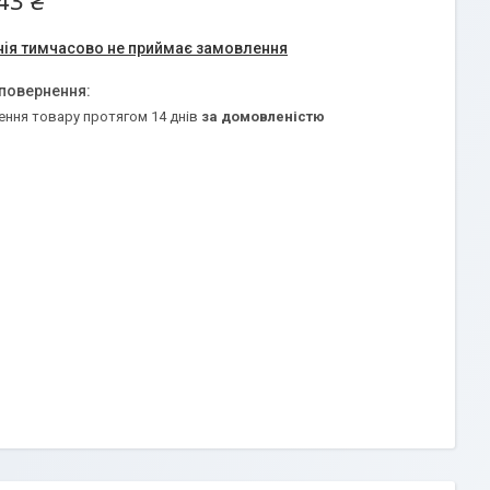
43 ₴
ія тимчасово не приймає замовлення
ення товару протягом 14 днів
за домовленістю