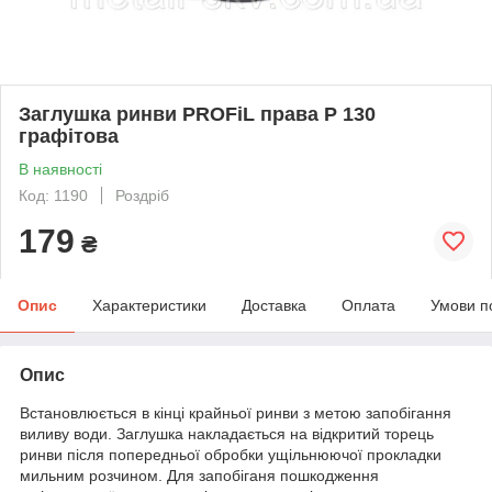
Заглушка ринви PROFiL права Р 130
графітова
В наявності
Код: 1190
Роздріб
179
₴
Опис
Характеристики
Доставка
Оплата
Умови п
Опис
Встановлюється в кінці крайньої ринви з метою запобігання
виливу води. Заглушка накладається на відкритий торець
ринви після попередньої обробки ущільнюючої прокладки
мильним розчином. Для запобіганя пошкодження