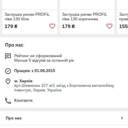
Заглушка ринви PROFiL
Заглушка ринви PROFiL
Загл
ліва 130 біла
ліва 130 коричнева
прав
179
179
155
₴
₴
Про нас
Рейтинг не сформований
Менше 5 відгуків за останній рік
Працює з 01.06.2015
м. Харків
вул.Шевченка 327 ж/1 заїзд з Борткевича металобазу
Інвентум, Харків, Україна
Контакти
Про нас