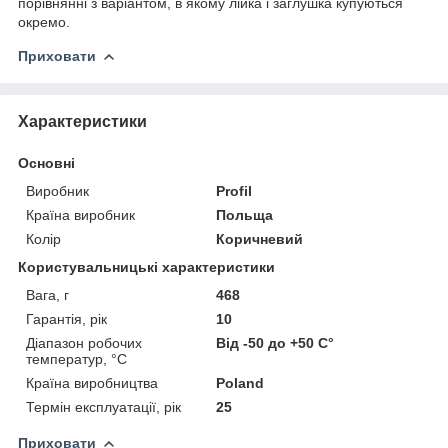
порівнянні з варіантом, в якому лійка і заглушка купуються
окремо.
Приховати
Характеристики
Основні
Виробник
Profil
Країна виробник
Польща
Колір
Коричневий
Користувальницькі характеристики
Вага, г
468
Гарантія, рік
10
Діапазон робочих
Від -50 до +50 С°
температур, °С
Країна виробництва
Poland
Термін експлуатації, рік
25
Приховати