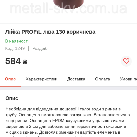
Лійка PROFiL ліва 130 коричнева
В наявності
Код: 1249
Роздріб
584
₴
Опис
Характеристики
Доставка
Оплата
Умови п
Опис
Необхідна для відведення дощової і талої води з ринви в
трубу. Оснащена вмонтованою заглушкою. Встановлюється в
кінці ринви. Оснащена EPDM-каучуковими ущільнювачами
шириною в 2 см для забезпечення герметичності системи в
місцях з'єднань. Дозволяє зменшити вартість елемента в