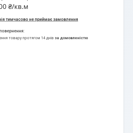
00 ₴/кв.м
ія тимчасово не приймає замовлення
ення товару протягом 14 днів
за домовленістю