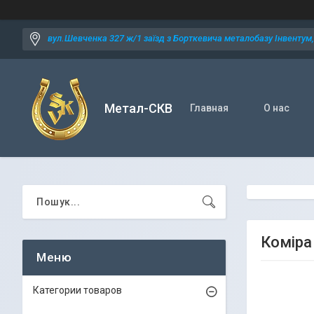
вул.Шевченка 327 ж/1 заїзд з Борткевича металобазу Інвентум, 
Метал-СКВ
Главная
О нас
Коміра 
Категории товаров