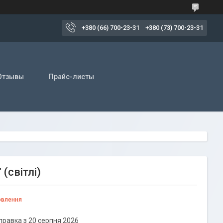
+380 (66) 700-23-31
+380 (73) 700-23-31
Отзывы
Прайс-листы
(світлі)
овлення
правка з 20 серпня 2026