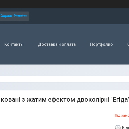
Харків, Україна
Контакты
Доставка и оплата
Портфолио
ковані з жатим ефектом двоколірні "Егіда" 
Під зам
Від