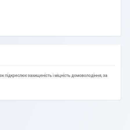
к підкреслює захищеність і міцність домоволодіння, за