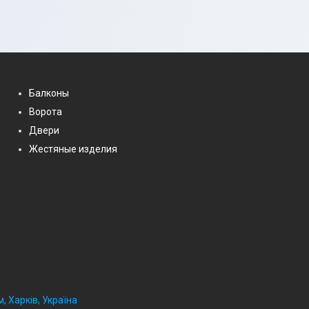
Балконы
Ворота
Двери
Жестяные изделия
, Харків, Україна