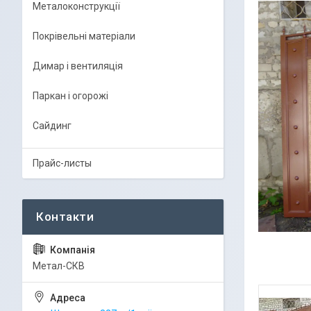
Металоконструкції
Покрівельні матеріали
Димар і вентиляція
Паркан і огорожі
Сайдинг
Прайс-листы
Метал-СКВ