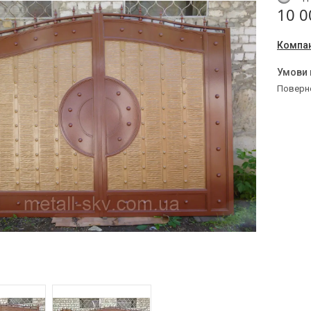
10 0
Компан
поверн