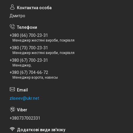
Дмитро
+380 (66) 700-23-31
Менеджер жестяні вироби, покрівля
+380 (73) 700-23-31
Менеджер жестяні вироби, покрівля
+380 (67) 700-23-31
Менеджер,
+380 (67) 704-66-72
Менеджер ворота, навесы
zliseev@ukr.net
+380737002331