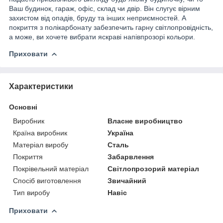
Ваш будинок, гараж, офіс, склад чи двір. Він слугує вірним
захистом від опадів, бруду та інших неприємностей. А
покриття з полікарбонату забезпечить гарну світлопровідність,
а може, ви хочете вибрати яскраві напівпрозорі кольори.
Приховати
Характеристики
Основні
Виробник
Власне виробництво
Країна виробник
Україна
Матеріал виробу
Сталь
Покриття
Забарвлення
Покрівельний матеріал
Світлопрозорий матеріал
Спосіб виготовлення
Звичайний
Тип виробу
Навіс
Приховати