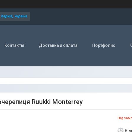
Харків, Україна
Контакты
Доставка и оплата
Портфолио
черепиця Ruukki Monterrey
Під зам
Від