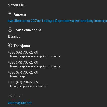
Метал-СКВ
вул.Шевченка 327 ж/1 заїзд з Борткевича металобазу Інвентум
Дмитро
+380 (66) 700-23-31
Менеджер жестяні вироби, покрівля
+380 (73) 700-23-31
Менеджер жестяні вироби, покрівля
+380 (67) 700-23-31
Менеджер,
+380 (67) 704-66-72
Менеджер ворота, навесы
zliseev@ukr.net