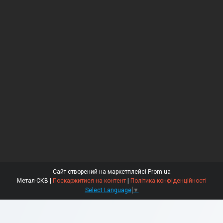
Сайт створений на маркетплейсі
Prom.ua
Метал-СКВ |
Поскаржитися на контент
|
Політика конфіденційності
Select Language
▼