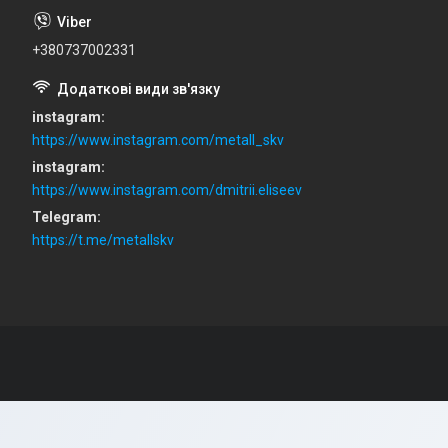
+380737002331
instagram
https://www.instagram.com/metall_skv
instagram
https://www.instagram.com/dmitrii.eliseev
Telegram
https://t.me/metallskv