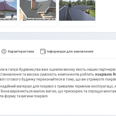
Характеристики
Інформація для замовлення
ли в галузі будівництва вже оцінили високу якість наших партнерів
становлення та висока сумісність компонентів роблять
покрівлю R
івлі готового будинку переконайтеся в тому, що ви отримуєте покрів
 надійний матеріал для покрівлі з тривалим терміном експлуатації
. Вона вирізняється малою вагою, що прискорює та спрощує монтаж.
а форму та вигини покрівлі.