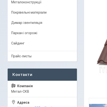
Металоконструкції
Покрівельні матеріали
Димар і вентиляція
Паркан і огорожі
Сайдинг
Прайс-листы
Метал-СКВ