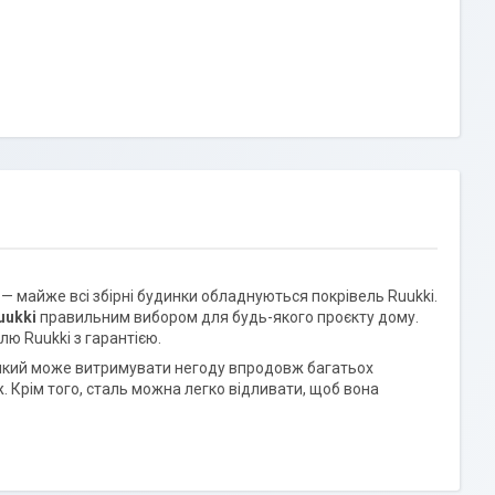
 — майже всі збірні будинки обладнуються покрівель Ruukki.
uukki
правильним вибором для будь-якого проєкту дому.
лю Ruukki з гарантією.
, який може витримувати негоду впродовж багатьох
 Крім того, сталь можна легко відливати, щоб вона