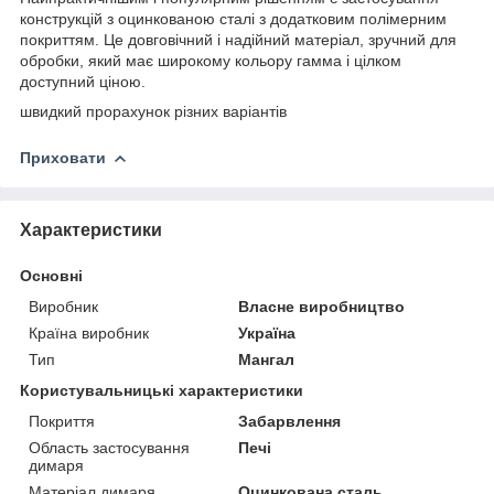
конструкцій з оцинкованою сталі з додатковим полімерним
покриттям. Це довговічний і надійний матеріал, зручний для
обробки, який має широкому кольору гамма і цілком
доступний ціною.
швидкий прорахунок різних варіантів
Приховати
Характеристики
Основні
Виробник
Власне виробництво
Країна виробник
Україна
Тип
Мангал
Користувальницькі характеристики
Покриття
Забарвлення
Область застосування
Печі
димаря
Матеріал димаря
Оцинкована сталь