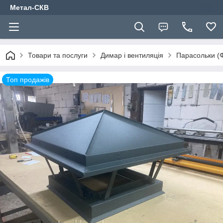
Метал-СКВ
Товари та послуги
Димар і вентиляція
Парасольки (
Топ продажів