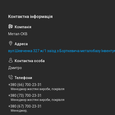
Метал-СКВ
вул.Шевченка 327 ж/1 заїзд з Борткевича металобазу Інвентум
Дмитро
+380 (66) 700-23-31
Менеджер жестяні вироби, покрівля
+380 (73) 700-23-31
Менеджер жестяні вироби, покрівля
+380 (67) 700-23-31
Менеджер,