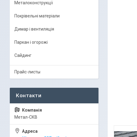
Металоконструкції
Покрівельні матеріали
Димар і вентиляція
Паркан і огорожі
Сайдинг
Прайс-листы
Метал-СКВ