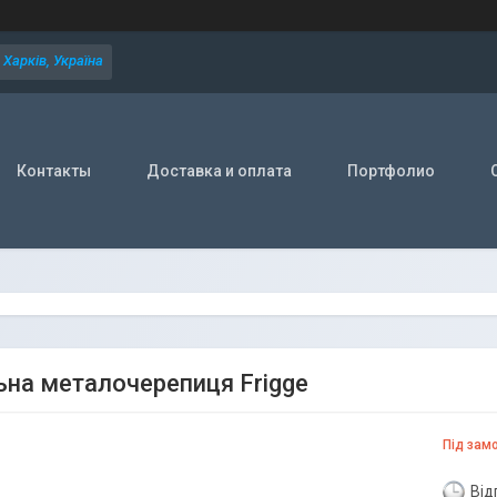
Харків, Україна
Контакты
Доставка и оплата
Портфолио
на металочерепиця Frigge
Під зам
Від